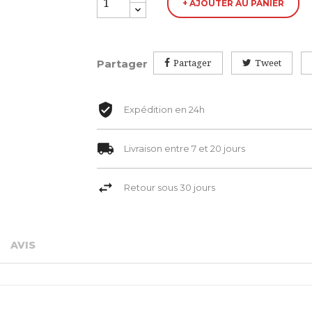
+ AJOUTER AU PANIER
Partager
Partager
Tweet
Expédition en 24h
Livraison entre 7 et 20 jours
Retour sous 30 jours
AVIS