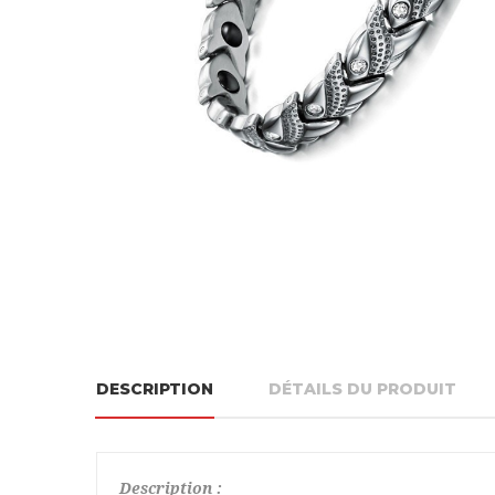
DESCRIPTION
DÉTAILS DU PRODUIT
Description :