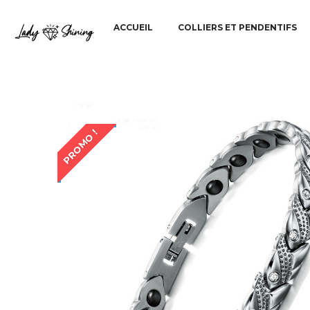
ACCUEIL
COLLIERS ET PENDENTIFS
PROMO !