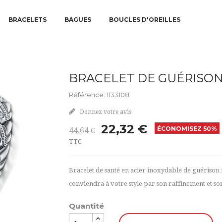
BRACELETS
BAGUES
BOUCLES D'OREILLES
BRACELET DE GUÉRISO
Référence: 1133108
Donnez votre avis
22,32 €
ÉCONOMISEZ 50%
44,64 €
TTC
Bracelet de santé en acier inoxydable de guérison m
conviendra à votre style par son raffinement et son
Quantité