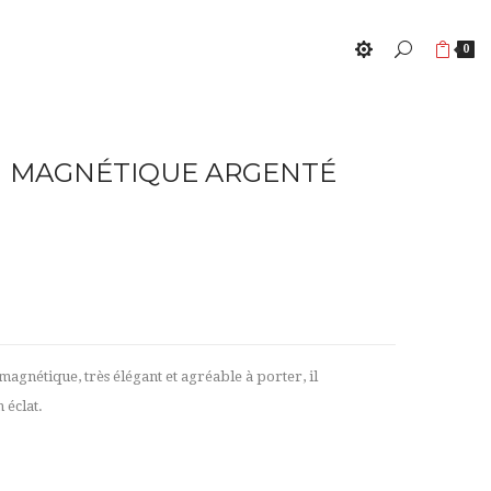
0
N MAGNÉTIQUE ARGENTÉ
agnétique, très élégant et agréable à porter, il
 éclat.