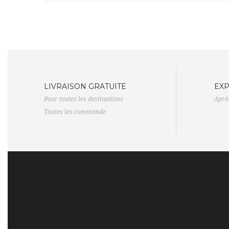
LIVRAISON GRATUITE
EXP
Pour toutes les destinations
Aprè
Toutes les commande