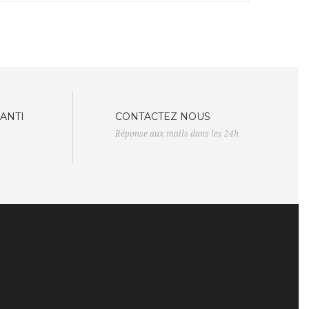
ANTI
CONTACTEZ NOUS
Réponse aux mails dans les 24h