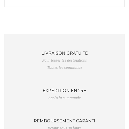
LIVRAISON GRATUITE
Pour toutes les destinations
Toutes les commande
EXPÉDITION EN 24H
Après la commande
REMBOURSEMENT GARANTI
Retour sous 30 jours