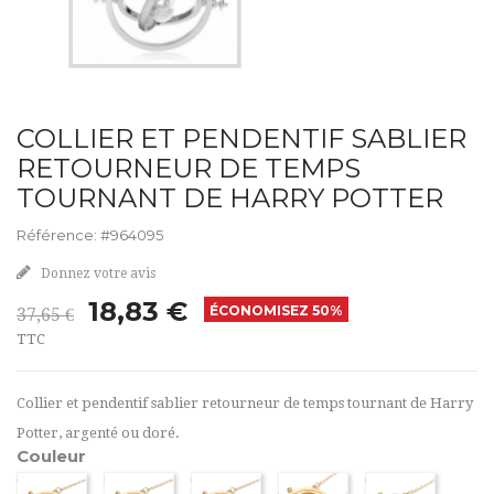
COLLIER ET PENDENTIF SABLIER
RETOURNEUR DE TEMPS
TOURNANT DE HARRY POTTER
Référence: #964095
Donnez votre avis
18,83 €
ÉCONOMISEZ 50%
37,65 €
TTC
Collier et pendentif sablier retourneur de temps tournant de Harry
Potter, argenté ou doré.
Couleur
Bleu
Violet
Rose
Jaune
Gris