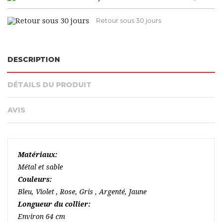
Retour sous 30 jours
DESCRIPTION
DÉTAILS DU PRODUIT
AVIS
Matériaux:
Métal et sable
Couleurs:
Bleu, Violet , Rose, Gris , Argenté, Jaune
Longueur du collier:
Environ 64 cm