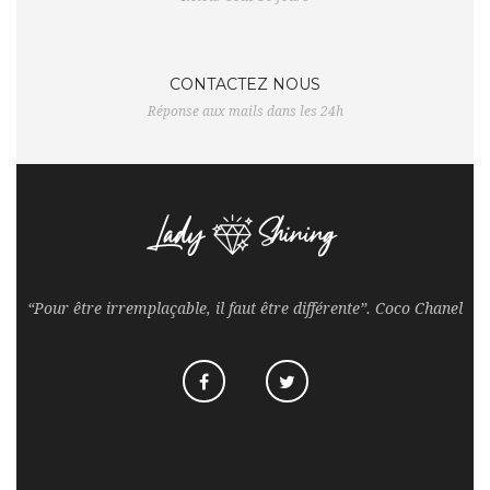
CONTACTEZ NOUS
Réponse aux mails dans les 24h
“Pour être irremplaçable, il faut être différente”. Coco Chanel
Facebook
Twitter