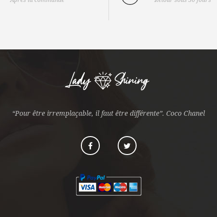
Après la commande
Retour sous 30 jours
“Pour être irremplaçable, il faut être différente”. Coco Chanel
Facebook
Twitter