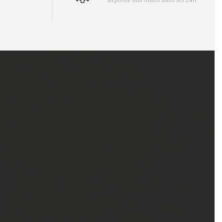
Réponse aux mails dans les 24h