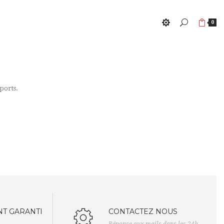
0
ports.
T GARANTI
CONTACTEZ NOUS