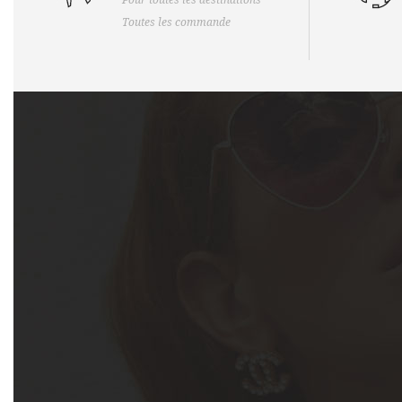
Pour toutes les destinations
Toutes les commande