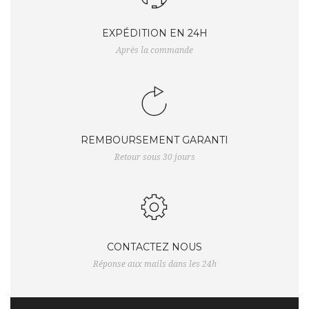
EXPÉDITION EN 24H
Après la commande
REMBOURSEMENT GARANTI
Retour sous 30 jours
CONTACTEZ NOUS
Réponse aux mails dans les 24h