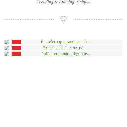
Trending & stunning. Unique.
-50%
-50%
-50%
+ AJOUTER AU PANIER